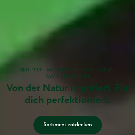
SEIT 1999 · MEDIZINISCHER URSPRUNG ·
FAMILIENGEFÜHRT
Von der Natur inspiriert. Für
dich perfektioniert.
Sortiment entdecken