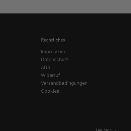
Rechtliches
Impressum
Datenschutz
AGB
Widerruf
Versandbedingungen
Cookies
Sprache
Deutsch