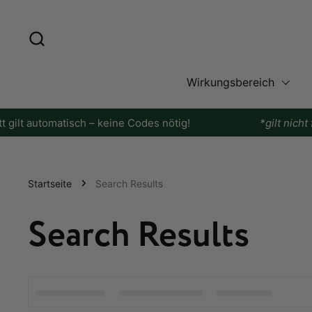
Zum Inhalt springen
Wirkungsbereich
ilt automatisch – keine Codes nötig!
*gilt nicht fü
Startseite
Search Results
Search Results