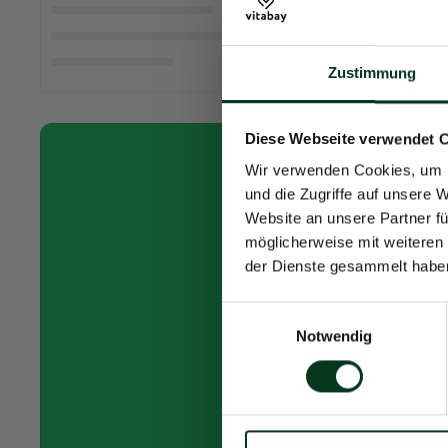
Zustimmung
Diese Webseite verwendet 
Wir verwenden Cookies, um I
und die Zugriffe auf unsere 
Website an unsere Partner fü
möglicherweise mit weiteren
der Dienste gesammelt habe
Einwilligungsauswahl
Notwendig
A
Hierm