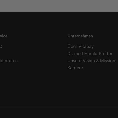
vice
Unternehmen
AQ
Über Vitabay
Dr. med Harald Pfeffer
iderrufen
Unsere Vision & Mission
Karriere