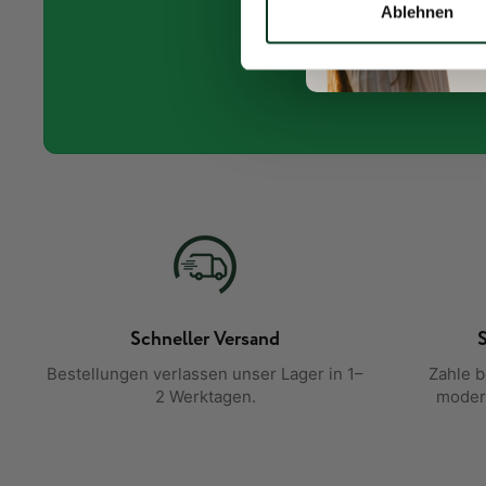
Erhalte
Ablehnen
Schneller Versand
S
Bestellungen verlassen unser Lager in 1–
Zahle 
2 Werktagen.
moder