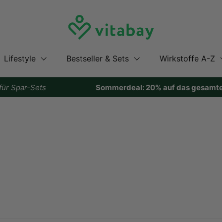
Lifestyle
Bestseller & Sets
Wirkstoffe A-Z
r Spar-Sets
Sommerdeal: 20% auf das gesamte So