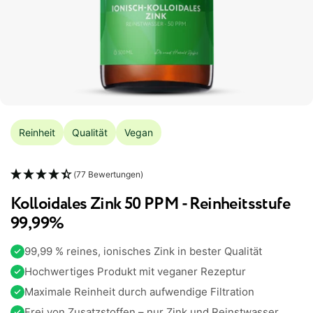
Reinheit
Qualität
Vegan
(77 Bewertungen)
Kolloidales Zink 50 PPM - Reinheitsstufe
99,99%
99,99 % reines, ionisches Zink in bester Qualität
Hochwertiges Produkt mit veganer Rezeptur
Maximale Reinheit durch aufwendige Filtration
Frei von Zusatzstoffen – nur Zink und Reinstwasser