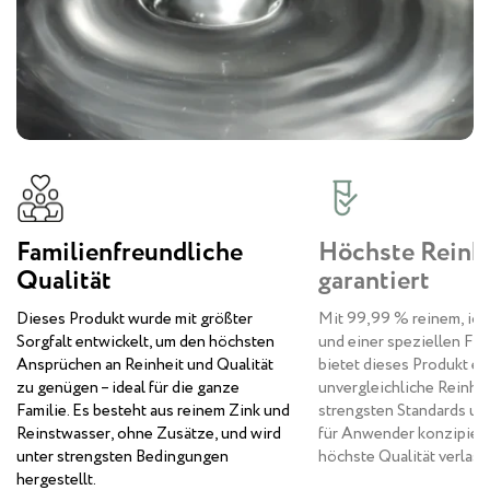
Familienfreundliche
Höchste Reinh
Qualität
garantiert
Dieses Produkt wurde mit größter
Mit 99,99 % reinem, io
Sorgfalt entwickelt, um den höchsten
und einer speziellen Fil
Ansprüchen an Reinheit und Qualität
bietet dieses Produkt ei
zu genügen – ideal für die ganze
unvergleichliche Reinheit
Familie. Es besteht aus reinem Zink und
strengsten Standards und
Reinstwasser, ohne Zusätze, und wird
für Anwender konzipiert,
unter strengsten Bedingungen
höchste Qualität verlass
hergestellt.