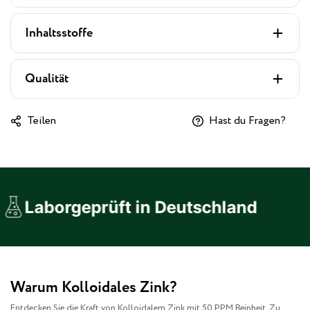
Inhaltsstoffe
Qualität
Teilen
Hast du Fragen?
aborgeprüft in Deutschland
Warum Kolloidales Zink?
Entdecken Sie die Kraft von Kolloidalem Zink mit 50 PPM Reinheit. Zu