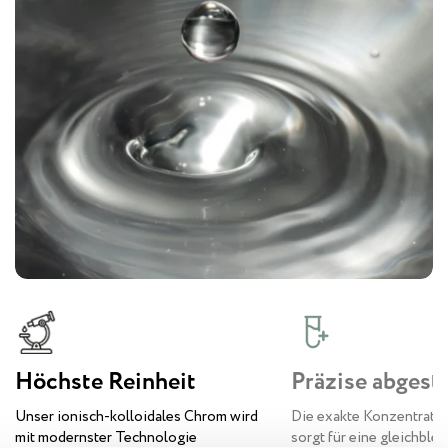
Höchste Reinheit
Präzise abges
Unser ionisch-kolloidales Chrom wird
Die exakte Konzentrati
mit modernster Technologie
sorgt für eine gleichble