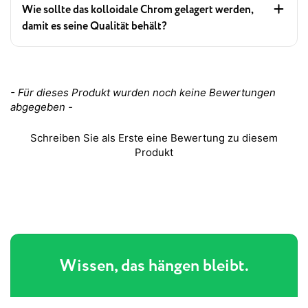
Wie sollte das kolloidale Chrom gelagert werden,
damit es seine Qualität behält?
New content loaded
- Für dieses Produkt wurden noch keine Bewertungen
abgegeben -
Schreiben Sie als Erste eine Bewertung zu diesem
Produkt
Wissen, das hängen bleibt.