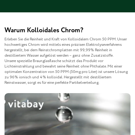
Warum Kolloidales Chrom?
Erleben Sie die Reinheit und Kraft von Kolloidalem Chrom 50 PPM. Unser
hochwertiges Chrom wird mittels eines präzisen Elektrolyseverfahrens
hergestellt, bei dem Reinstchromplatten mit 99,99% Reinheit in
destilliertem Wasser aufgelöst werden – ganz ohne Zusatzstoffe.
Unsere spezielle Braunglasflasche schützt das Produkt vor
Lichteinstrahlung und bewahrt seine Reinheit ohne Phthalate. Mit einer
optimalen Konzentration von 50 PPM (50mg pro Liter) ist unsere Lösung
zu 96% ionisch und 4% kolloidal. Hergestellt mit destilliertem
Reinstwasser, sorgt es für eine perfekte Partikelverteilung.