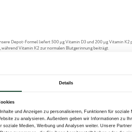
nsere Depot-Formel liefert 500 µg Vitamin D3 und 200 µg Vitamin K2 p
 während Vitamin K2 zur normalen Blutgerinnung beiträgt.
Details
Unterstütz
Cookies
nhalte und Anzeigen zu personalisieren, Funktionen für soziale
Website zu analysieren. Außerdem geben wir Informationen zu I
r soziale Medien, Werbung und Analysen weiter. Unsere Partner
Fördert di