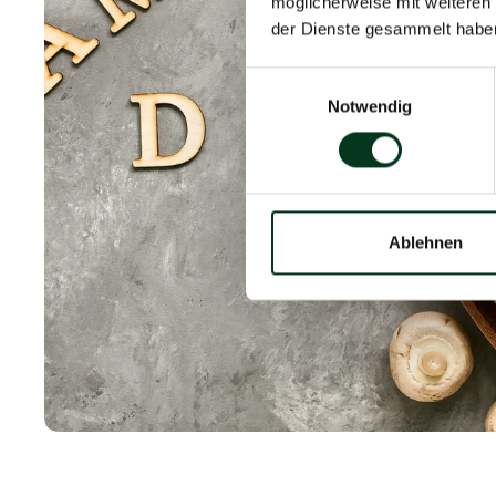
möglicherweise mit weiteren
der Dienste gesammelt habe
Einwilligungsauswahl
Notwendig
Ablehnen