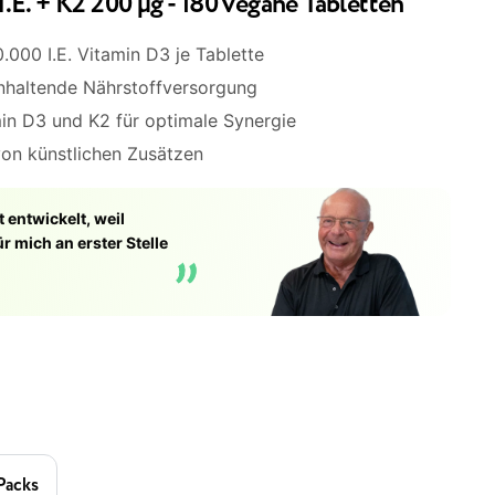
.E. + K2 200 µg - 180 vegane Tabletten
000 I.E. Vitamin D3 je Tablette
nhaltende Nährstoffversorgung
in D3 und K2 für optimale Synergie
von künstlichen Zusätzen
 entwickelt, weil
r mich an erster Stelle
Packs