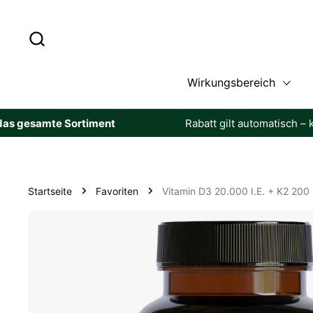
Zum Inhalt springen
Wirkungsbereich
Sortiment
Rabatt gilt automatisch – keine Codes n
Startseite
Favoriten
Vitamin D3 20.000 I.E. + K2 200