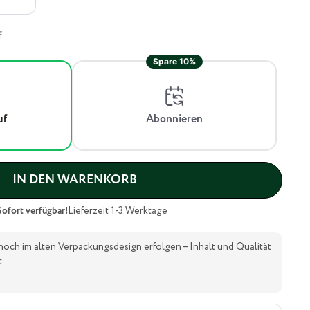
f
Spare 10%
uf
Abonnieren
IN DEN WARENKORB
Sofort verfügbar!
Lieferzeit 1-3 Werktage
noch im alten Verpackungsdesign erfolgen – Inhalt und Qualität
.