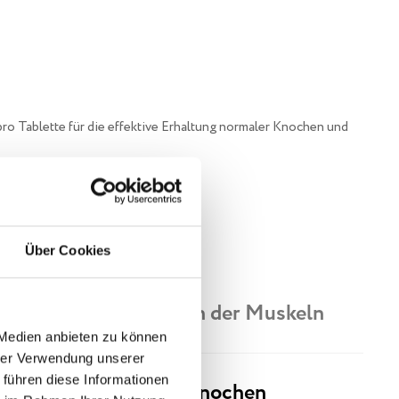
ro Tablette für die effektive Erhaltung normaler Knochen und
Über Cookies
t die normale Funktion der Muskeln
 Medien anbieten zu können
hrer Verwendung unserer
 führen diese Informationen
e Erhaltung normaler Knochen